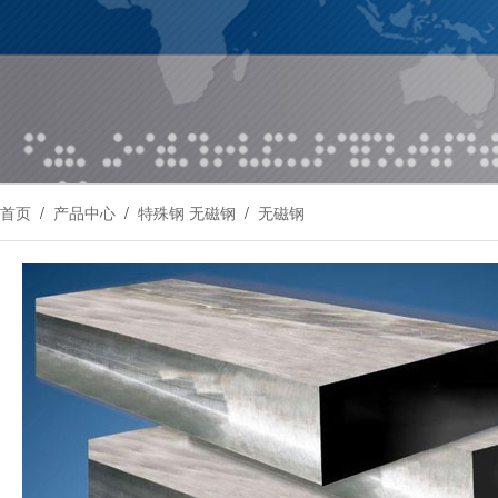
首页
/
产品中心
/
特殊钢 无磁钢
/
无磁钢