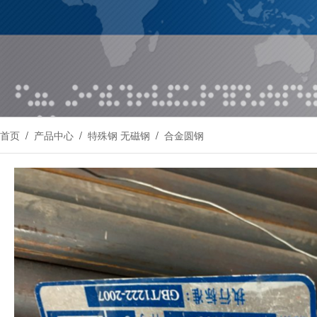
首页
/
产品中心
/
特殊钢 无磁钢
/
合金圆钢