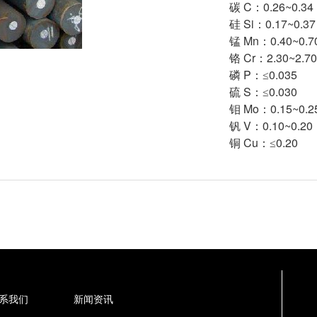
C
0.26~0.34
碳
：
Si
0.17~0.37
硅
：
Mn
0.40~0.7
锰
：
Cr
2.30~2.70
铬
：
P
0.035
磷
：≤
S
0.030
硫
：≤
Mo
0.15~0.2
钼
：
V
0.10~0.20
钒
：
Cu
0.20
铜
：≤
系我们
新闻资讯