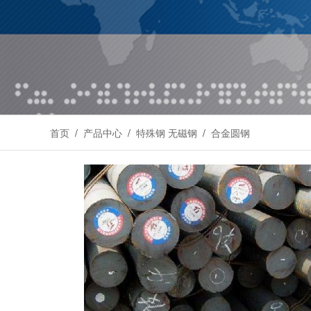
首页
/
产品中心
/
特殊钢 无磁钢
/
合金圆钢