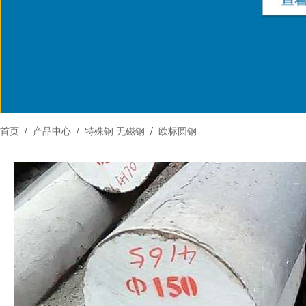
首页
/
产品中心
/
特殊钢 无磁钢
/
欧标圆钢