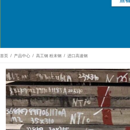
首页
/
产品中心
/
高工钢 粉末钢
/
进口高速钢