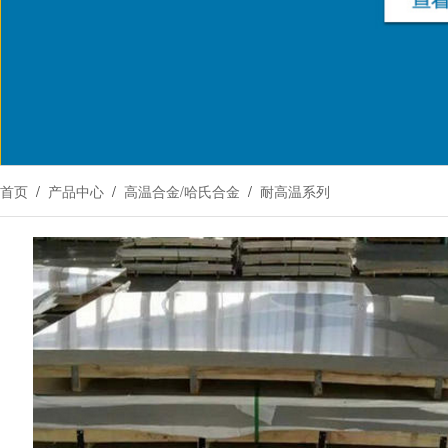
首页
/
产品中心
/
高温合金/哈氏合金
/
耐高温系列