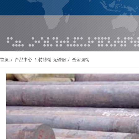
首页
/
产品中心
/
特殊钢 无磁钢
/
合金圆钢